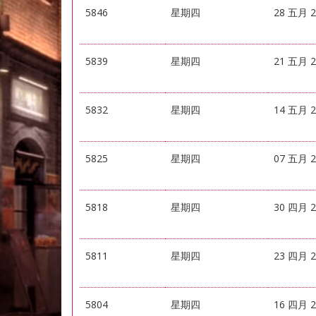
5846
星期四
28 五月 2
5839
星期四
21 五月 2
5832
星期四
14 五月 2
5825
星期四
07 五月 2
5818
星期四
30 四月 2
5811
星期四
23 四月 2
5804
星期四
16 四月 2