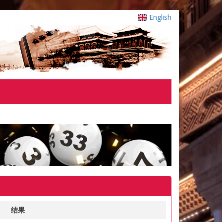
English
结果