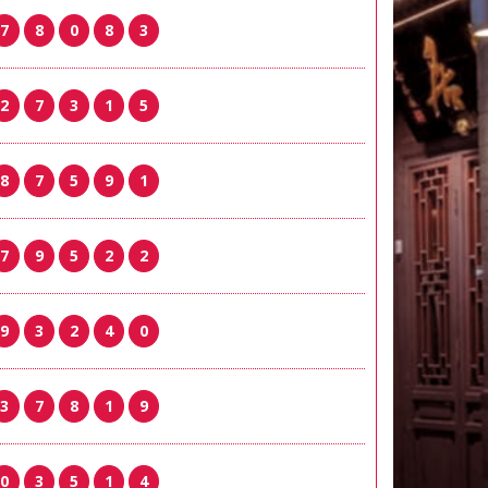
7
8
0
8
3
2
7
3
1
5
8
7
5
9
1
7
9
5
2
2
9
3
2
4
0
3
7
8
1
9
0
3
5
1
4