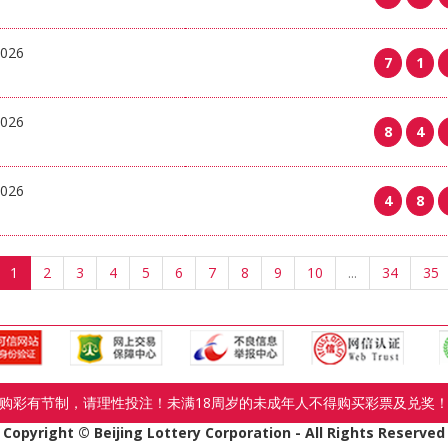
026
7
1
026
8
4
026
4
8
1
2
3
4
5
6
7
8
9
10
...
34
35
购彩有节制，请理性投注！未满18周岁的未成年人不得购买彩票及兑奖
Copyright © Beijing Lottery Corporation - All Rights Reserved