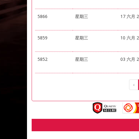
5866
星期三
17 六月 2
5859
星期三
10 六月 2
5852
星期三
03 六月 2
‹