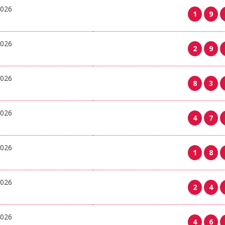
026
1
9
026
2
9
026
8
3
026
4
7
026
1
8
026
2
4
026
4
6